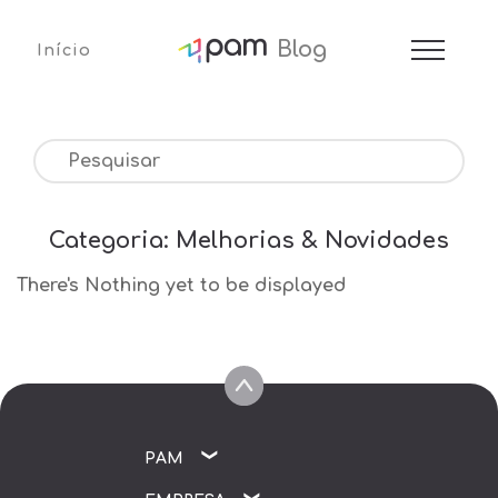
Blog
Início
Categoria:
Melhorias & Novidades
There's Nothing yet to be displayed
PAM