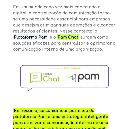
Em um mundo cada vez mais conectado e
digital, a centralização da comunicação torna-
se uma necessidade essencial para empresas
que desejam otimizar suas operações e alcançar
resultados eficientes. Nesse contexto, a
Plataforma Pam
e o
Pam Chat
surgem como
soluções eficazes para centralizar e aprimorar a
comunicação interna de uma organização.
Em resumo, se comunicar por meio da
plataforma Pam é uma estratégia inteligente
para otimizar a comunicação interna de uma
empresa. Ao possibilitar uma interação ágil,