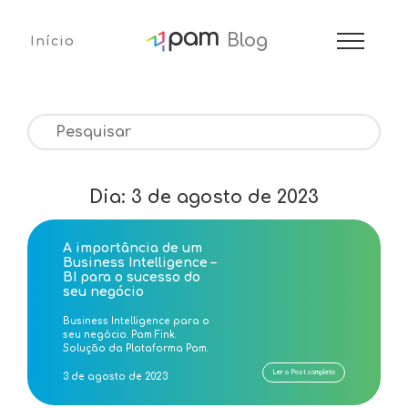
Blog
Início
Dia:
3 de agosto de 2023
A importância de um
Business Intelligence –
BI para o sucesso do
seu negócio
Business Intelligence para o
seu negócio. Pam Fink.
Solução da Plataforma Pam.
Ler o Post completo
3 de agosto de 2023